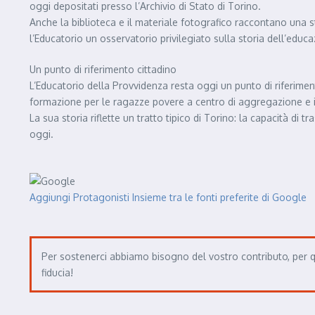
oggi depositati presso l’Archivio di Stato di Torino.
Anche la biblioteca e il materiale fotografico raccontano una st
l’Educatorio un osservatorio privilegiato sulla storia dell’educ
Un punto di riferimento cittadino
L’Educatorio della Provvidenza resta oggi un punto di riferimento
formazione per le ragazze povere a centro di aggregazione e in
La sua storia riflette un tratto tipico di Torino: la capacità di
oggi.
Aggiungi Protagonisti Insieme tra le fonti preferite di Google
Per sostenerci abbiamo bisogno del vostro contributo, per q
fiducia!