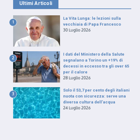
Ultimi Articoli
La Vita Lunga: le lezioni sulla
1
vecchiaia di Papa Francesco
30 Luglio 2026
I dati del Ministero della Salute
2
segnalano a Torino un +19% di
decessi in eccesso tra gli over 65
per il calore
28 Luglio 2026
Solo il 53,7 per cento degli italiani
3
nuota con sicurezza: serve una
diversa cultura dell’acqua
24 Luglio 2026