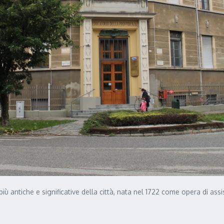
i più antiche e significative della città, nata nel 1722 come opera di 