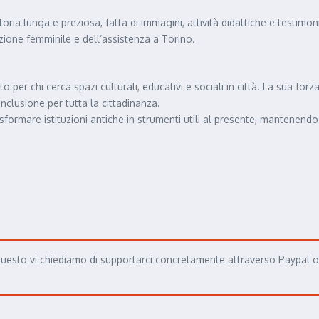
oria lunga e preziosa, fatta di immagini, attività didattiche e testimon
azione femminile e dell’assistenza a Torino.
 per chi cerca spazi culturali, educativi e sociali in città. La sua for
clusione per tutta la cittadinanza.
 trasformare istituzioni antiche in strumenti utili al presente, manten
uesto vi chiediamo di supportarci concretamente attraverso Paypal o S