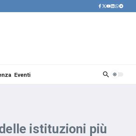
ienza
Eventi
elle istituzioni più