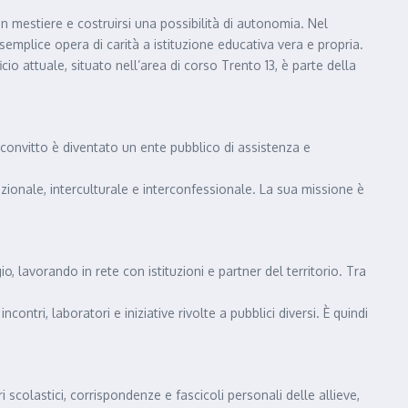
n mestiere e costruirsi una possibilità di autonomia. Nel
plice opera di carità a istituzione educativa vera e propria.
o attuale, situato nell’area di corso Trento 13, è parte della
convitto è diventato un ente pubblico di assistenza e
ionale, interculturale e interconfessionale. La sua missione è
lavorando in rete con istituzioni e partner del territorio. Tra
ontri, laboratori e iniziative rivolte a pubblici diversi. È quindi
 scolastici, corrispondenze e fascicoli personali delle allieve,