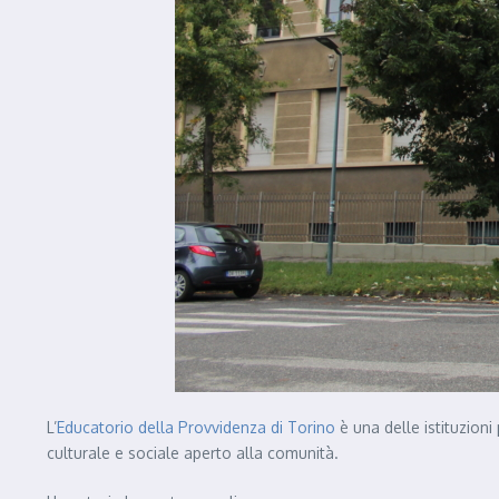
L’
Educatorio della Provvidenza di Torino
è una delle istituzion
culturale e sociale aperto alla comunità.