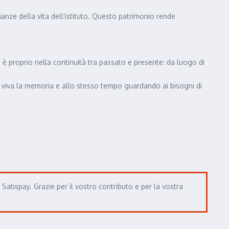
ianze della vita dell’istituto. Questo patrimonio rende
za è proprio nella continuità tra passato e presente: da luogo di
endo viva la memoria e allo stesso tempo guardando ai bisogni di
atispay. Grazie per il vostro contributo e per la vostra