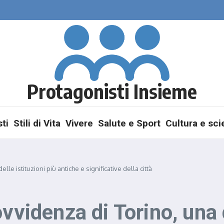
Protagonisti Insieme
ti
Stili di Vita
Vivere
Salute e Sport
Cultura e sc
lle istituzioni più antiche e significative della città
vvidenza di Torino, una d