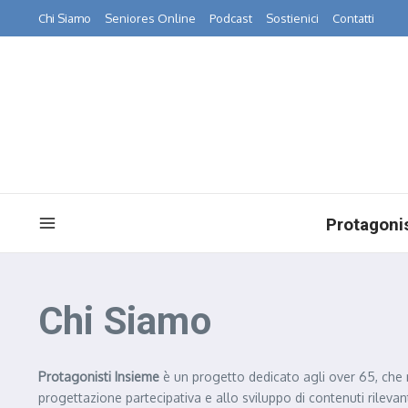
Salta al contenuto
Chi Siamo
Seniores Online
Podcast
Sostienici
Contatti
Protagonis
Chi Siamo
Protagonisti Insieme
è un progetto dedicato agli over 65, che m
progettazione partecipativa e allo sviluppo di contenuti rilev