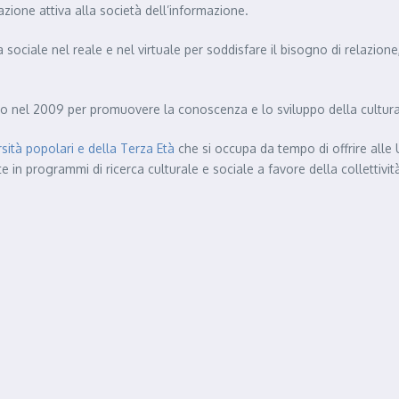
zione attiva alla società dell’informazione.
sociale nel reale e nel virtuale per soddisfare il bisogno di relazione, 
o nel 2009 per promuovere la conoscenza e lo sviluppo della cultura
ità popolari e della Terza Età
che si occupa da tempo di offrire alle
ate in programmi di ricerca culturale e sociale a favore della collettivi