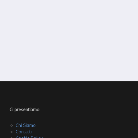
Ci presentiamo
Chi Siamo
Contatti