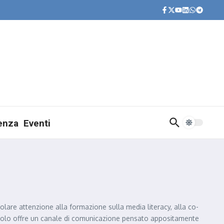
ienza
Eventi
olare attenzione alla formazione sulla media literacy, alla co-
on solo offre un canale di comunicazione pensato appositamente