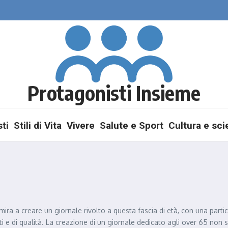
Protagonisti Insieme
ti
Stili di Vita
Vivere
Salute e Sport
Cultura e sc
ira a creare un giornale rivolto a questa fascia di età, con una partic
anti e di qualità. La creazione di un giornale dedicato agli over 65 n