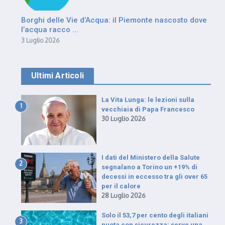
Borghi delle Vie d’Acqua: il Piemonte nascosto dove
l’acqua racco ...
3 Luglio 2026
Ultimi Articoli
La Vita Lunga: le lezioni sulla
1
vecchiaia di Papa Francesco
30 Luglio 2026
I dati del Ministero della Salute
2
segnalano a Torino un +19% di
decessi in eccesso tra gli over 65
per il calore
28 Luglio 2026
Solo il 53,7 per cento degli italiani
3
nuota con sicurezza: serve una