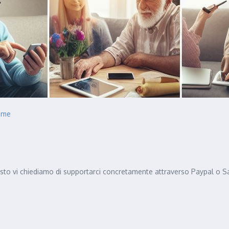
ieme
to vi chiediamo di supportarci concretamente attraverso Paypal o Satis