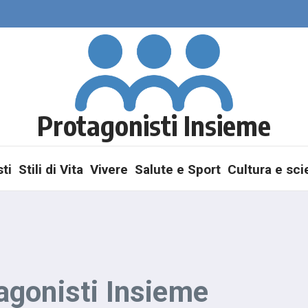
Protagonisti Insieme
ti
Stili di Vita
Vivere
Salute e Sport
Cultura e sc
gonisti Insieme