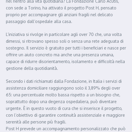
nel rientro alla vita quotidiana? La Fondazione Carlo Acutis,
con sede a Torino, ha attivato il progetto Post H, pensato
proprio per accompagnare gli anziani fragili nel delicato
passaggio dall’ospedale alla casa.
L’iniziativa si rivolge in particolare agli over 70 che, una volta
dimessi, si ritrovano spesso soli o senza una rete adeguata di
sostegno. Il servizio è gratuito per tutti i beneficiari e nasce per
offrire un aiuto concreto ma anche una presenza umana,
capace di ridurre disorientamento, isolamento e difficoltà nella
gestione della quotidianità.
Secondo i dati richiamati dalla Fondazione, in Italia i servizi di
assistenza domiciliare raggiungono solo il 3,89% degli over
65: una percentuale molto bassa rispetto a un bisogno che,
soprattutto dopo una degenza ospedaliera, può diventare
urgente. È in questo vuoto di cura che si inserisce il progetto,
con l’obiettivo di garantire continuità assistenziale e maggiore
serenità alle persone più fragili.
Post H prevede un accompagnamento personalizzato che può