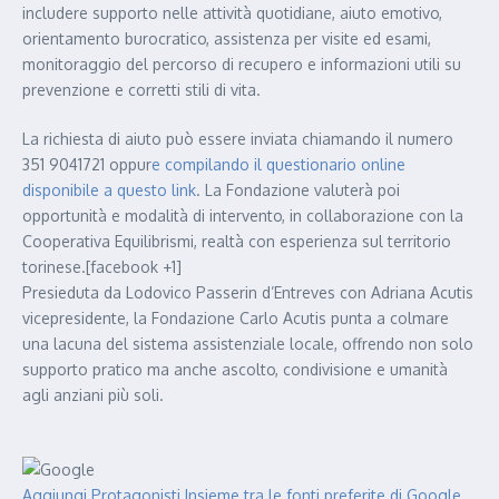
includere supporto nelle attività quotidiane, aiuto emotivo,
orientamento burocratico, assistenza per visite ed esami,
monitoraggio del percorso di recupero e informazioni utili su
prevenzione e corretti stili di vita.
La richiesta di aiuto può essere inviata chiamando il numero
351 9041721 oppur
e compilando il questionario online
disponibile a questo link
. La Fondazione valuterà poi
opportunità e modalità di intervento, in collaborazione con la
Cooperativa Equilibrismi, realtà con esperienza sul territorio
torinese.[facebook +1]
Presieduta da Lodovico Passerin d’Entreves con Adriana Acutis
vicepresidente, la Fondazione Carlo Acutis punta a colmare
una lacuna del sistema assistenziale locale, offrendo non solo
supporto pratico ma anche ascolto, condivisione e umanità
agli anziani più soli.
Aggiungi Protagonisti Insieme tra le fonti preferite di Google