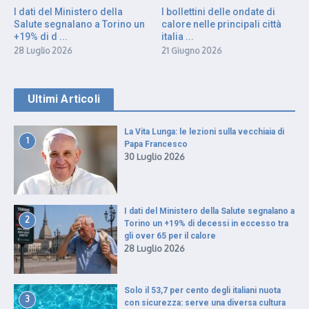
I dati del Ministero della
I bollettini delle ondate di
Salute segnalano a Torino un
calore nelle principali città
+19% di d ...
italia ...
28 Luglio 2026
21 Giugno 2026
Ultimi Articoli
La Vita Lunga: le lezioni sulla vecchiaia di
1
Papa Francesco
30 Luglio 2026
I dati del Ministero della Salute segnalano a
2
Torino un +19% di decessi in eccesso tra
gli over 65 per il calore
28 Luglio 2026
Solo il 53,7 per cento degli italiani nuota
3
con sicurezza: serve una diversa cultura