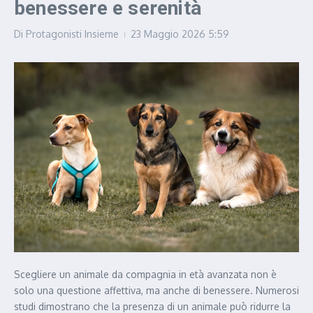
benessere e serenità
Di
Protagonisti Insieme
23 Maggio 2026
5:59
Scegliere un animale da compagnia in età avanzata non è
solo una questione affettiva, ma anche di benessere. Numerosi
studi dimostrano che la presenza di un animale può ridurre la