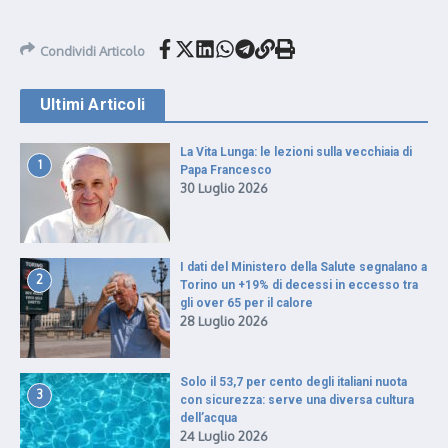
Condividi Articolo
Ultimi Articoli
La Vita Lunga: le lezioni sulla vecchiaia di
1
Papa Francesco
30 Luglio 2026
I dati del Ministero della Salute segnalano a
2
Torino un +19% di decessi in eccesso tra
gli over 65 per il calore
28 Luglio 2026
Solo il 53,7 per cento degli italiani nuota
3
con sicurezza: serve una diversa cultura
dell’acqua
24 Luglio 2026