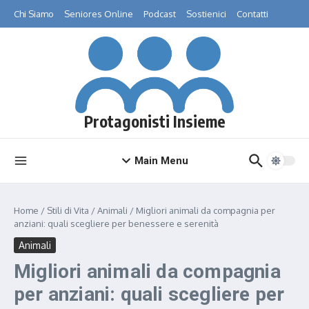
Salta al contenuto
Chi Siamo
Seniores Online
Podcast
Sostienici
Contatti
Protagonisti Insieme
Main Menu
Home
/
Stili di Vita
/
Animali
/
Migliori animali da compagnia per
anziani: quali scegliere per benessere e serenità
Animali
Migliori animali da compagnia
per anziani: quali scegliere per