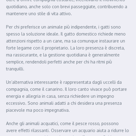
quotidiano, anche solo con brevi passeggiate, contribuendo a
mantenere uno stile di vita attivo.
Per chi preferisce un animale più indipendente, i gatti sono
spesso la soluzione ideale. Il gatto domestico richiede meno
attenzioni rispetto a un cane, ma sa comunque instaurare un
forte legame con il proprietario. La loro presenza è discreta,
ma rassicurante, e la gestione quotidiana è generalmente
semplice, rendendoli perfetti anche per chi ha ritmi più
tranquilli.
Un’alternativa interessante è rappresentata dagli uccelli da
compagnia, come il canarino. Il loro canto vivace può portare
energia e allegria in casa, senza richiedere un impegno
eccessivo. Sono animali adatti a chi desidera una presenza
piacevole ma poco impegnativa.
Anche gli animali acquatici, come il pesce rosso, possono
avere effetti rilassanti. Osservare un acquario aiuta a ridurre lo