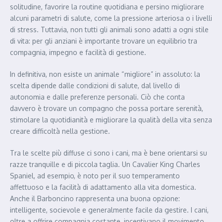
solitudine, favorire la routine quotidiana e persino migliorare
alcuni parametri di salute, come la pressione arteriosa o i livelli
di stress. Tuttavia, non tutti gli animali sono adatti a ogni stile
di vita: per gli anziani è importante trovare un equilibrio tra
compagnia, impegno e facilità di gestione.
In definitiva, non esiste un animale “migliore” in assoluto: la
scelta dipende dalle condizioni di salute, dal livello di
autonomia e dalle preferenze personali. Ciò che conta
davvero è trovare un compagno che possa portare serenità,
stimolare la quotidianità e migliorare la qualità della vita senza
creare difficoltà nella gestione.
Tra le scelte più diffuse ci sono i cani, ma è bene orientarsi su
razze tranquille e di piccola taglia. Un Cavalier King Charles
Spaniel, ad esempio, è noto per il suo temperamento
affettuoso e la facilità di adattamento alla vita domestica.
Anche il Barboncino rappresenta una buona opzione:
intelligente, socievole e generalmente facile da gestire. I cani,
oltre a offrire compagnia costante, incentivano il movimento