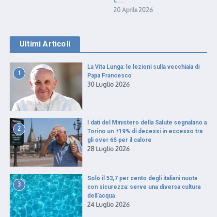
20 Aprile 2026
Ultimi Articoli
La Vita Lunga: le lezioni sulla vecchiaia di
1
Papa Francesco
30 Luglio 2026
I dati del Ministero della Salute segnalano a
2
Torino un +19% di decessi in eccesso tra
gli over 65 per il calore
28 Luglio 2026
Solo il 53,7 per cento degli italiani nuota
3
con sicurezza: serve una diversa cultura
dell’acqua
24 Luglio 2026