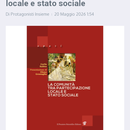
locale e stato sociale
Di
Protagonisti Insieme
20 Maggio 2026
1:54