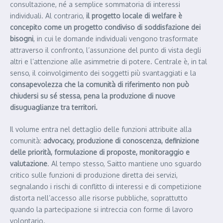
consultazione, né a semplice sommatoria di interessi
individuali. Al contrario,
il progetto locale di welfare è
concepito come un progetto condiviso di soddisfazione dei
bisogni
, in cui le domande individuali vengono trasformate
attraverso il confronto, l’assunzione del punto di vista degli
altri e l’attenzione alle asimmetrie di potere. Centrale è, in tal
senso, il coinvolgimento dei soggetti più svantaggiati e la
consapevolezza che la comunità di riferimento non può
chiudersi su sé stessa, pena la produzione di nuove
disuguaglianze tra territori.
Il volume entra nel dettaglio delle funzioni attribuite alla
comunità:
advocacy, produzione di conoscenza, definizione
delle priorità, formulazione di proposte, monitoraggio e
valutazione
. Al tempo stesso, Saitto mantiene uno sguardo
critico sulle funzioni di produzione diretta dei servizi,
segnalando i rischi di conflitto di interessi e di competizione
distorta nell’accesso alle risorse pubbliche, soprattutto
quando la partecipazione si intreccia con forme di lavoro
volontario.