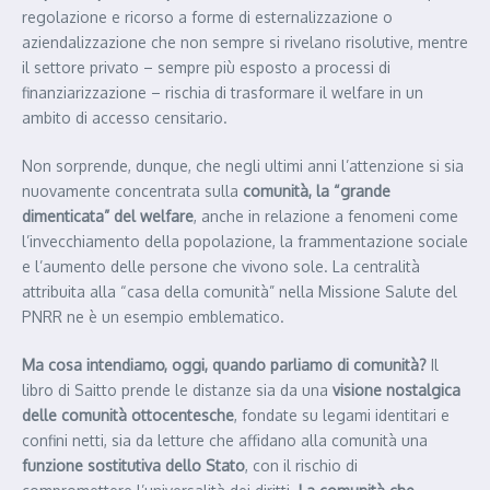
regolazione e ricorso a forme di esternalizzazione o
aziendalizzazione che non sempre si rivelano risolutive, mentre
il settore privato – sempre più esposto a processi di
finanziarizzazione – rischia di trasformare il welfare in un
ambito di accesso censitario.
Non sorprende, dunque, che negli ultimi anni l’attenzione si sia
nuovamente concentrata sulla
comunità, la “grande
dimenticata” del welfare
, anche in relazione a fenomeni come
l’invecchiamento della popolazione, la frammentazione sociale
e l’aumento delle persone che vivono sole. La centralità
attribuita alla “casa della comunità” nella Missione Salute del
PNRR ne è un esempio emblematico.
Ma cosa intendiamo, oggi, quando parliamo di comunità?
Il
libro di Saitto prende le distanze sia da una
visione nostalgica
delle comunità ottocentesche
, fondate su legami identitari e
confini netti, sia da letture che affidano alla comunità una
funzione sostitutiva dello Stato
, con il rischio di