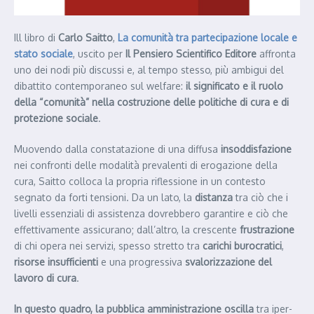
Ill libro di
Carlo Saitto
,
La comunità tra partecipazione locale e
stato sociale
, uscito per
Il Pensiero Scientifico Editore
affronta
uno dei nodi più discussi e, al tempo stesso, più ambigui del
dibattito contemporaneo sul welfare:
il significato e il ruolo
della “comunità” nella costruzione delle politiche di cura e di
protezione sociale
.
Muovendo dalla constatazione di una diffusa
insoddisfazione
nei confronti delle modalità prevalenti di erogazione della
cura, Saitto colloca la propria riflessione in un contesto
segnato da forti tensioni. Da un lato, la
distanza
tra ciò che i
livelli essenziali di assistenza dovrebbero garantire e ciò che
effettivamente assicurano; dall’altro, la crescente
frustrazione
di chi opera nei servizi, spesso stretto tra
carichi burocratici
,
risorse insufficienti
e una progressiva
svalorizzazione del
lavoro di cura
.
In questo quadro, la pubblica amministrazione oscilla
tra iper-