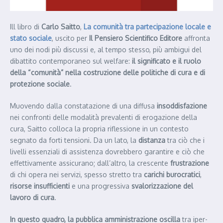
Ill libro di
Carlo Saitto
,
La comunità tra partecipazione locale e
stato sociale
, uscito per
Il Pensiero Scientifico Editore
affronta
uno dei nodi più discussi e, al tempo stesso, più ambigui del
dibattito contemporaneo sul welfare:
il significato e il ruolo
della “comunità” nella costruzione delle politiche di cura e di
protezione sociale
.
Muovendo dalla constatazione di una diffusa
insoddisfazione
nei confronti delle modalità prevalenti di erogazione della
cura, Saitto colloca la propria riflessione in un contesto
segnato da forti tensioni. Da un lato, la
distanza
tra ciò che i
livelli essenziali di assistenza dovrebbero garantire e ciò che
effettivamente assicurano; dall’altro, la crescente
frustrazione
di chi opera nei servizi, spesso stretto tra
carichi burocratici
,
risorse insufficienti
e una progressiva
svalorizzazione del
lavoro di cura
.
In questo quadro, la pubblica amministrazione oscilla
tra iper-