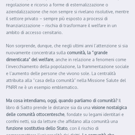
regolazione e ricorso a forme di esternalizzazione o
aziendalizzazione che non sempre si rivelano risolutive, mentre
il settore privato – sempre più esposto a processi di
finanziarizzazione – rischia di trasformare il welfare in un
ambito di accesso censitario.
Non sorprende, dunque, che negli ultimi anni l’attenzione si sia
nuovamente concentrata sulla
comunità, la “grande
dimenticata” del welfare
, anche in relazione a fenomeni come
l’invecchiamento della popolazione, la frammentazione sociale
e l’aumento delle persone che vivono sole. La centralità
attribuita alla “casa della comunità” nella Missione Salute del
PNRR ne è un esempio emblematico.
Ma cosa intendiamo, oggi, quando parliamo di comunità?
Il
libro di Saitto prende le distanze sia da una
visione nostalgica
delle comunità ottocentesche
, fondate su legami identitari e
confini netti, sia da letture che affidano alla comunità una
funzione sostitutiva dello Stato
, con il rischio di