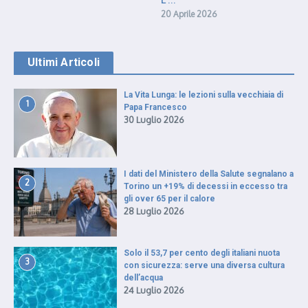
20 Aprile 2026
Ultimi Articoli
La Vita Lunga: le lezioni sulla vecchiaia di
1
Papa Francesco
30 Luglio 2026
I dati del Ministero della Salute segnalano a
2
Torino un +19% di decessi in eccesso tra
gli over 65 per il calore
28 Luglio 2026
Solo il 53,7 per cento degli italiani nuota
3
con sicurezza: serve una diversa cultura
dell’acqua
24 Luglio 2026