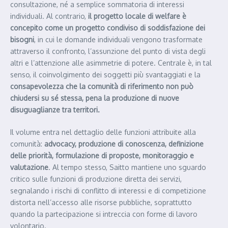
consultazione, né a semplice sommatoria di interessi
individuali. Al contrario,
il progetto locale di welfare è
concepito come un progetto condiviso di soddisfazione dei
bisogni
, in cui le domande individuali vengono trasformate
attraverso il confronto, l’assunzione del punto di vista degli
altri e l’attenzione alle asimmetrie di potere. Centrale è, in tal
senso, il coinvolgimento dei soggetti più svantaggiati e la
consapevolezza che la comunità di riferimento non può
chiudersi su sé stessa, pena la produzione di nuove
disuguaglianze tra territori.
Il volume entra nel dettaglio delle funzioni attribuite alla
comunità:
advocacy, produzione di conoscenza, definizione
delle priorità, formulazione di proposte, monitoraggio e
valutazione
. Al tempo stesso, Saitto mantiene uno sguardo
critico sulle funzioni di produzione diretta dei servizi,
segnalando i rischi di conflitto di interessi e di competizione
distorta nell’accesso alle risorse pubbliche, soprattutto
quando la partecipazione si intreccia con forme di lavoro
volontario.