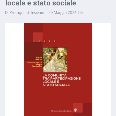
locale e stato sociale
Di
Protagonisti Insieme
20 Maggio 2026
1:54